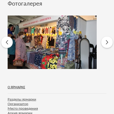
Фотогалерея
О ЯРМАРКЕ
Разделы ярмарки
Организатор
Место проведения
Архив ярмарки